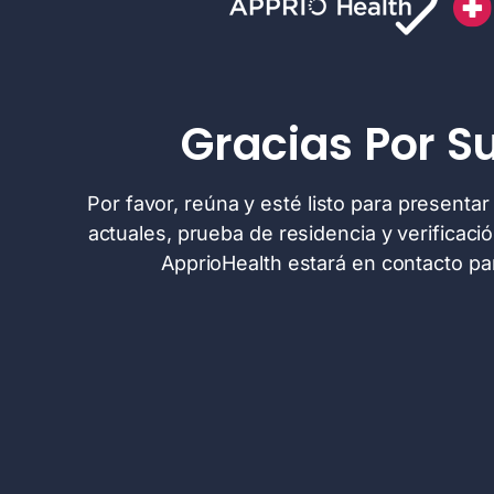
Gracias Por S
Por favor, reúna y esté listo para presenta
actuales, prueba de residencia y verificaci
ApprioHealth estará en contacto para